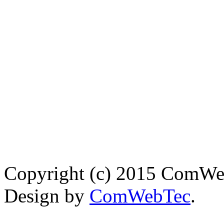
Copyright (c) 2015 ComWebT
Design by
ComWebTec
.