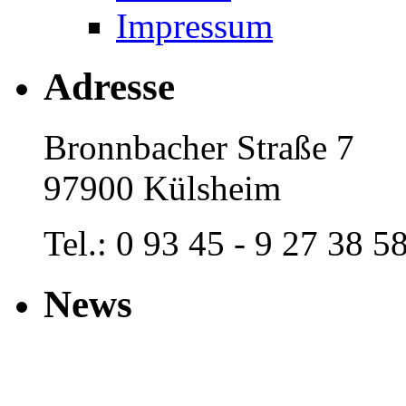
Impressum
Adresse
Bronnbacher Straße 7
97900 Külsheim
Tel.: 0 93 45 - 9 27 38 5
News
Hier stehen die NEWS +++